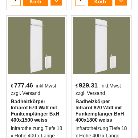
Korb
Korb
777.46
929.31
inkl.Mwst
inkl.Mwst
€
€
zzgl. Versand
zzgl. Versand
Badheizkörper
Badheizkörper
Infrarot 670 Watt mit
Infrarot 820 Watt mit
Funkempfänger BxH
Funkempfänger BxH
400x1500 weiss
400x1800 weiss
Infrarotheizung Tiefe 18
Infrarotheizung Tiefe 18
x Höhe 400 x Länge
x Höhe 400 x Länge