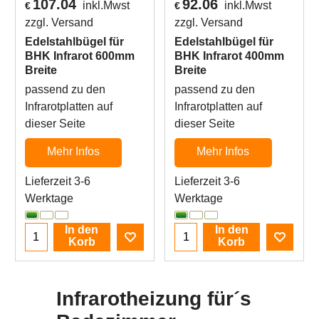
107.04
92.06
inkl.Mwst
inkl.Mwst
€
€
zzgl. Versand
zzgl. Versand
Edelstahlbügel für
Edelstahlbügel für
BHK Infrarot 600mm
BHK Infrarot 400mm
Breite
Breite
passend zu den
passend zu den
Infrarotplatten auf
Infrarotplatten auf
dieser Seite
dieser Seite
Mehr Infos
Mehr Infos
Lieferzeit 3-6
Lieferzeit 3-6
Werktage
Werktage
In den
In den
Korb
Korb
Infrarotheizung für´s