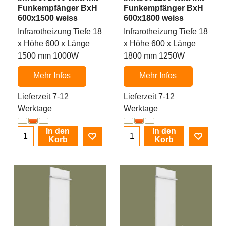
Funkempfänger BxH
Funkempfänger BxH
600x1500 weiss
600x1800 weiss
Infrarotheizung Tiefe 18
Infrarotheizung Tiefe 18
x Höhe 600 x Länge
x Höhe 600 x Länge
1500 mm 1000W
1800 mm 1250W
Mehr Infos
Mehr Infos
Lieferzeit 7-12
Lieferzeit 7-12
Werktage
Werktage
In den
In den
Korb
Korb