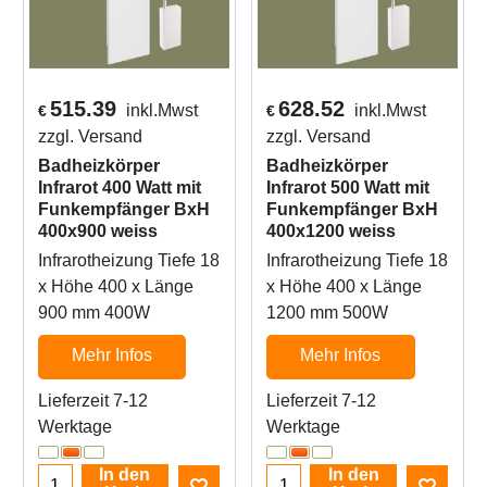
515.39
628.52
inkl.Mwst
inkl.Mwst
€
€
zzgl. Versand
zzgl. Versand
Badheizkörper
Badheizkörper
Infrarot 400 Watt mit
Infrarot 500 Watt mit
Funkempfänger BxH
Funkempfänger BxH
400x900 weiss
400x1200 weiss
Infrarotheizung Tiefe 18
Infrarotheizung Tiefe 18
x Höhe 400 x Länge
x Höhe 400 x Länge
900 mm 400W
1200 mm 500W
Mehr Infos
Mehr Infos
Lieferzeit 7-12
Lieferzeit 7-12
Werktage
Werktage
In den
In den