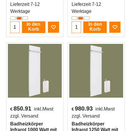
Lieferzeit 7-12
Lieferzeit 7-12
Werktage
Werktage
In den
In den
Korb
Korb
850.91
980.93
inkl.Mwst
inkl.Mwst
€
€
zzgl. Versand
zzgl. Versand
Badheizkörper
Badheizkörper
Infrarot 1000 Watt mit
Infrarot 1250 Watt mit