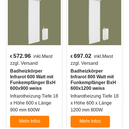
572.96
697.02
inkl.Mwst
inkl.Mwst
€
€
zzgl. Versand
zzgl. Versand
Badheizkörper
Badheizkörper
Infrarot 600 Watt mit
Infrarot 800 Watt mit
Funkempfänger BxH
Funkempfänger BxH
600x900 weiss
600x1200 weiss
Infrarotheizung Tiefe 18
Infrarotheizung Tiefe 18
x Höhe 600 x Länge
x Höhe 600 x Länge
900 mm 600W
1200 mm 800W
Mehr Infos
Mehr Infos