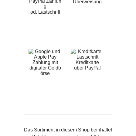
PayPal Zahlun
Überweisung
g
od. Lastschrift
Zahlung mit
Kreditkarte
digitaler Geldb
über PayPal
örse
Das Sortiment in diesem Shop beinhaltet