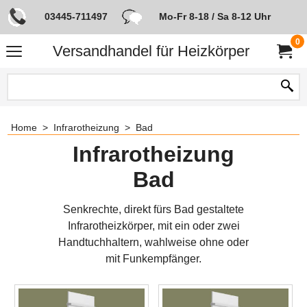
03445-711497
Mo-Fr 8-18 / Sa 8-12 Uhr
0
Versandhandel für Heizkörper
Home
>
Infrarotheizung
>
Bad
Infrarotheizung
Bad
Senkrechte, direkt fürs Bad gestaltete
Infrarotheizkörper, mit ein oder zwei
Handtuchhaltern, wahlweise ohne oder
mit Funkempfänger.