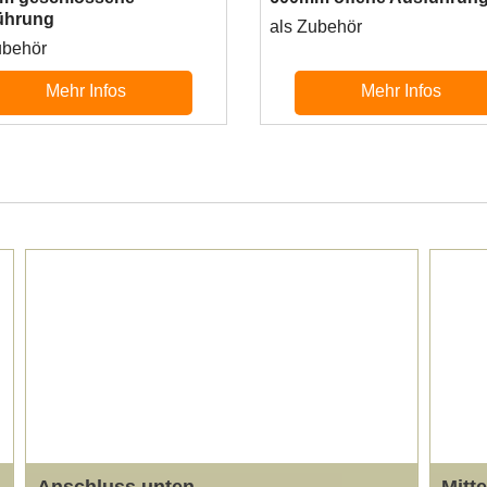
ührung
als Zubehör
ubehör
Mehr Infos
Mehr Infos
Anschluss unten
Mitt