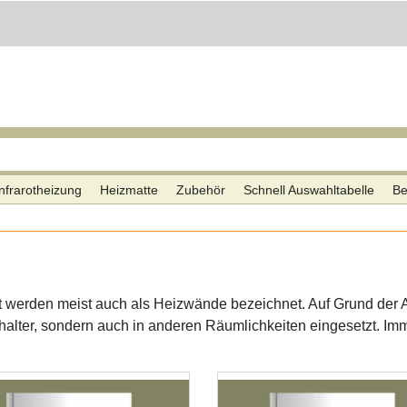
nfrarotheizung
Heizmatte
Zubehör
Schnell Auswahltabelle
Be
ont werden meist auch als Heizwände bezeichnet. Auf Grund der 
alter, sondern auch in anderen Räumlichkeiten eingesetzt. Im