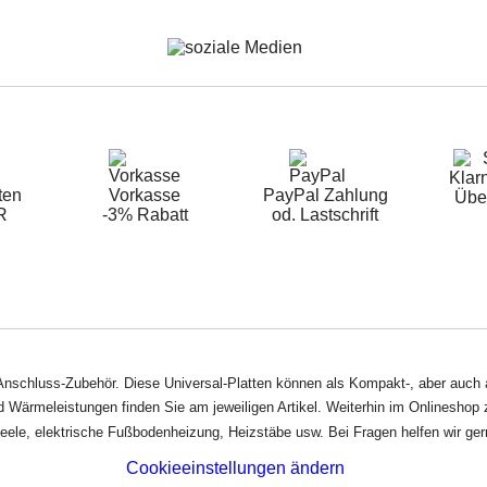
Klarn
ten
Vorkasse
PayPal Zahlung
Übe
R
-3% Rabatt
od. Lastschrift
nschluss-Zubehör. Diese Universal-Platten können als Kompakt-, aber auch al
Wärmeleistungen finden Sie am jeweiligen Artikel. Weiterhin im Onlineshop z
neele, elektrische Fußbodenheizung, Heizstäbe usw. Bei Fragen helfen wir gern
Cookieeinstellungen ändern