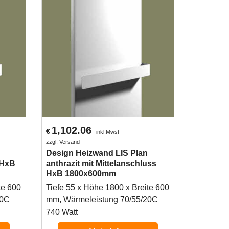
1,102.06
€
inkl.Mwst
zzgl. Versand
Design Heizwand LIS Plan
 HxB
anthrazit mit Mittelanschluss
HxB 1800x600mm
te 600
Tiefe 55 x Höhe 1800 x Breite 600
20C
mm, Wärmeleistung 70/55/20C
740 Watt