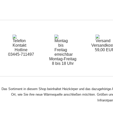
Versandkos
Hotline
59,00 EU
03445-711497
Montag-Freitag
8 bis 18 Uhr
Das Sortiment in diesem Shop beinhaltet Heizkörper und das dazugehörige A
Ort, wie Sie ihre neue Wärmequelle anschließen möchten. Größen und 
Infrarotpa