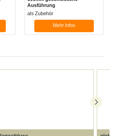
Ausführung
als Zubehör
Mehr Infos
elanschluss
elektrisch