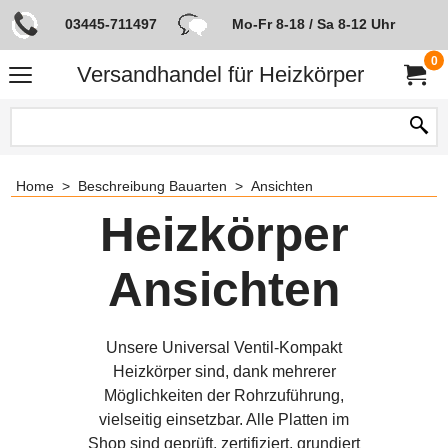
03445-711497
Mo-Fr 8-18 / Sa 8-12 Uhr
0
Versandhandel für Heizkörper
Home
>
Beschreibung Bauarten
>
Ansichten
Heizkörper
Ansichten
Unsere Universal Ventil-Kompakt
Heizkörper sind, dank mehrerer
Möglichkeiten der Rohrzuführung,
vielseitig einsetzbar. Alle Platten im
Shop sind geprüft, zertifiziert, grundiert