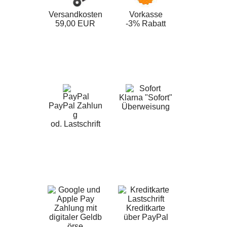
Versandkosten
Vorkasse
59,00 EUR
-3% Rabatt
Klarna "Sofort"
PayPal Zahlun
Überweisung
g
od. Lastschrift
Zahlung mit
Kreditkarte
digitaler Geldb
über PayPal
örse