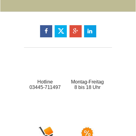
Hotline
Montag-Freitag
03445-711497
8 bis 18 Uhr