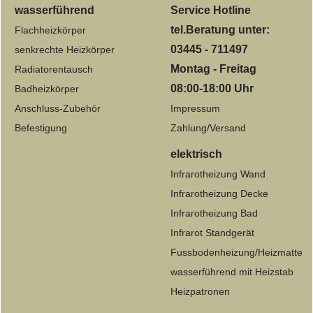
wasserführend
Service Hotline
tel.Beratung unter:
Flachheizkörper
03445 - 711497
senkrechte Heizkörper
Montag - Freitag
Radiatorentausch
08:00-18:00 Uhr
Badheizkörper
Anschluss-Zubehör
Impressum
Befestigung
Zahlung/Versand
elektrisch
Infrarotheizung Wand
Infrarotheizung Decke
Infrarotheizung Bad
Infrarot Standgerät
Fussbodenheizung/Heizmatte
wasserführend mit Heizstab
Heizpatronen