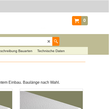
0
schreibung Bauarten
Technische Daten
htem Einbau. Baulänge nach Wahl.