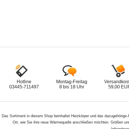
Hotline
Montag-Freitag
Versandkos
03445-711497
8 bis 18 Uhr
59,00 EU
Das Sortiment in diesem Shop beinhaltet Heizkörper und das dazugehörige A
Ort, wie Sie ihre neue Wärmequelle anschließen möchten. Größen und 
Infrarotpa