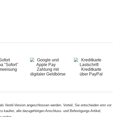
a "Sofort"
rweisung
Zahlung mit
Kreditkarte
digitaler Geldbörse
über PayPal
s Ventil-Version angeschlossen werden. Vorteil, Sie entscheiden erst vor
u kaufen, alle dazugehörigen Anschluss- und Befestigungs-Artikel,
 weiter.