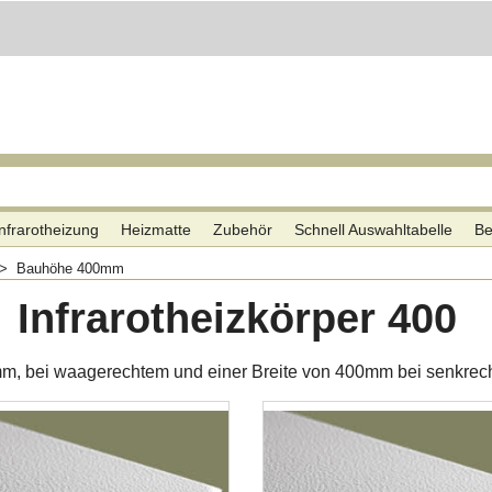
nfrarotheizung
Heizmatte
Zubehör
Schnell Auswahltabelle
Be
>
Bauhöhe 400mm
Infrarotheizkörper 400
mm, bei waagerechtem und einer Breite von 400mm bei senkrec