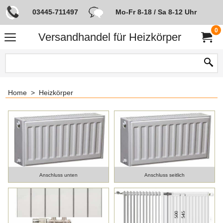
03445-711497
Mo-Fr 8-18 / Sa 8-12 Uhr
0
Versandhandel für Heizkörper
Home
>
Heizkörper
Anschluss unten
Anschluss seitlich