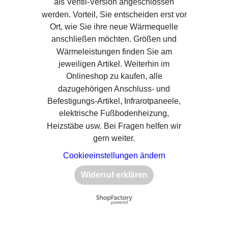
als Ventil-Version angeschlossen
werden. Vorteil, Sie entscheiden erst vor
Ort, wie Sie ihre neue Wärmequelle
anschließen möchten. Größen und
Wärmeleistungen finden Sie am
jeweiligen Artikel. Weiterhin im
Onlineshop zu kaufen, alle
dazugehörigen Anschluss- und
Befestigungs-Artikel, Infrarotpaneele,
elektrische Fußbodenheizung,
Heizstäbe usw. Bei Fragen helfen wir
gern weiter.
Cookieeinstellungen ändern
Widerruf erklären
WebShop erstellt mit
ShopFactory Shop
Software.