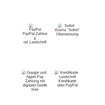
Klarna "Sofort"
PayPal Zahlun
Überweisung
g
od. Lastschrift
Zahlung mit
Kreditkarte
digitaler Geldb
über PayPal
örse