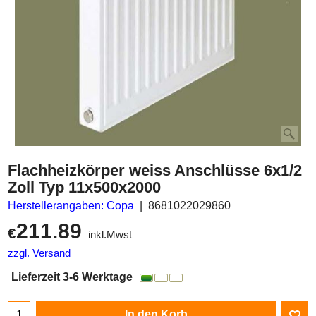
Flachheizkörper weiss Anschlüsse 6x1/2
Zoll Typ 11x500x2000
Herstellerangaben: Copa
8681022029860
211.89
€
inkl.Mwst
zzgl. Versand
Lieferzeit 3-6 Werktage
In den Korb