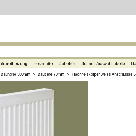
nfrarotheizung
Heizmatte
Zubehör
Schnell Auswahltabelle
Be
>
Bauhöhe 500mm
>
Bautiefe 70mm
>
Flachheizkörper weiss Anschlüsse 6