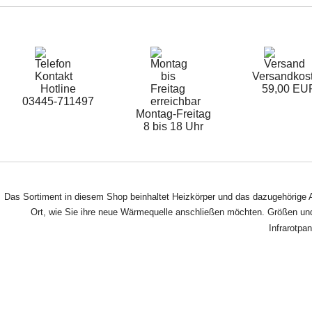
Versandkos
Hotline
59,00 EU
03445-711497
Montag-Freitag
8 bis 18 Uhr
Das Sortiment in diesem Shop beinhaltet Heizkörper und das dazugehörige A
Ort, wie Sie ihre neue Wärmequelle anschließen möchten. Größen und 
Infrarotpa