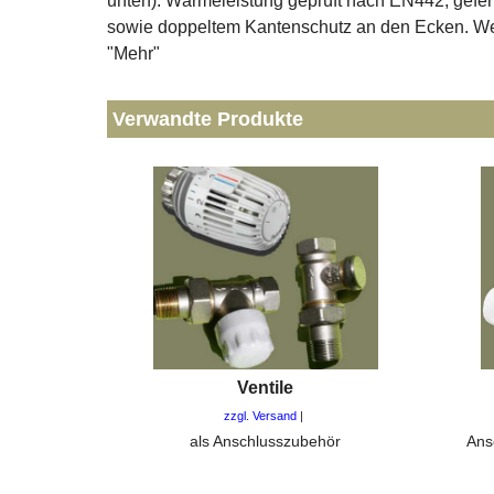
unten). Wärmeleistung geprüft nach EN442, gefert
sowie doppeltem Kantenschutz an den Ecken. Wei
"Mehr"
Verwandte Produkte
Ventile
zzgl. Versand
als Anschlusszubehör
Ans