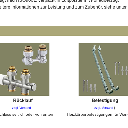
igt nach ISO9001, verpackt in Luftpolster mit Folieüberzug,
tere Informationen zur Leistung und zum Zubehör, siehe unter
Rücklauf
Befestigung
zzgl. Versand
zzgl. Versand
chluss seitlich oder von unten