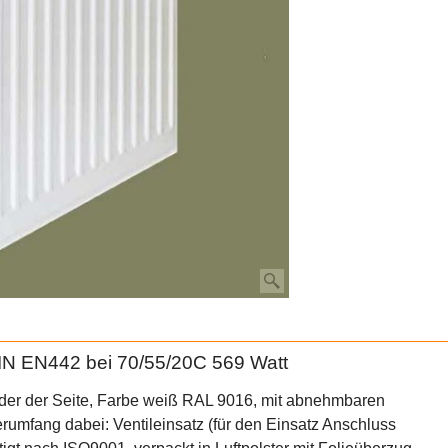
IN EN442 bei 70/55/20C 569 Watt
der der Seite, Farbe weiß RAL 9016, mit abnehmbaren
erumfang dabei: Ventileinsatz (für den Einsatz Anschluss