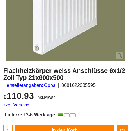
Flachheizkörper weiss Anschlüsse 6x1/2
Zoll Typ 21x600x500
Herstellerangaben: Copa
8681022035595
110.93
€
inkl.Mwst
zzgl. Versand
Lieferzeit 3-6 Werktage
In den Korb