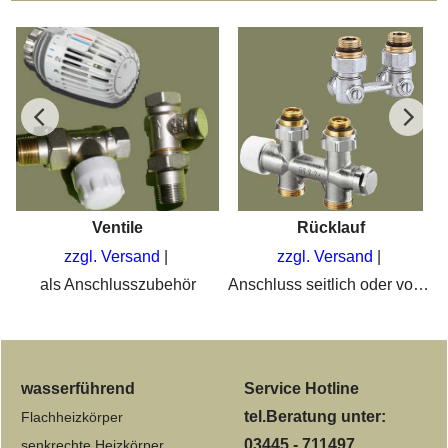
Ventile
Rücklauf
zzgl. Versand
zzgl. Versand
n
als Anschlusszubehör
Anschluss seitlich oder von unten
wasserführend
Service Hotline
tel.Beratung unter:
Flachheizkörper
03445 - 711497
senkrechte Heizkörper