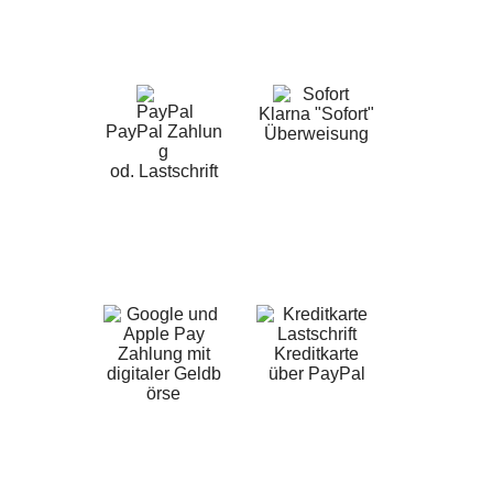
Klarna "Sofort"
PayPal Zahlun
Überweisung
g
od. Lastschrift
Zahlung mit
Kreditkarte
digitaler Geldb
über PayPal
örse