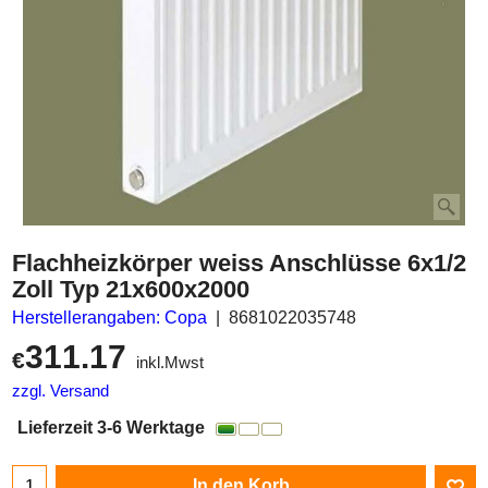
Flachheizkörper weiss Anschlüsse 6x1/2
Zoll Typ 21x600x2000
Herstellerangaben: Copa
8681022035748
311.17
€
inkl.Mwst
zzgl. Versand
Lieferzeit 3-6 Werktage
In den Korb