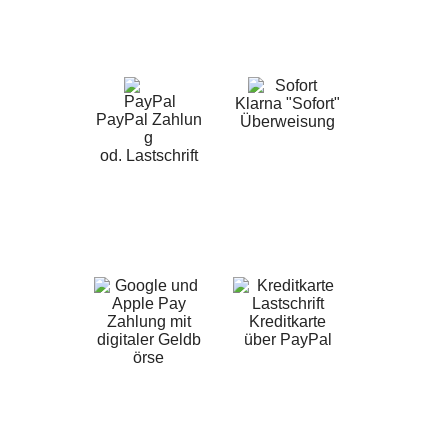
Klarna "Sofort"
PayPal Zahlun
Überweisung
g
od. Lastschrift
Zahlung mit
Kreditkarte
digitaler Geldb
über PayPal
örse