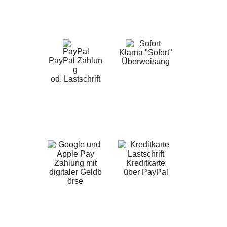
Klarna "Sofort"
PayPal Zahlun
Überweisung
g
od. Lastschrift
Zahlung mit
Kreditkarte
digitaler Geldb
über PayPal
örse