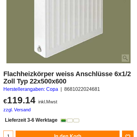
Flachheizkörper weiss Anschlüsse 6x1/2
Zoll Typ 22x500x600
Herstellerangaben: Copa
8681022024681
119.14
€
inkl.Mwst
zzgl. Versand
Lieferzeit 3-6 Werktage
In den Korb