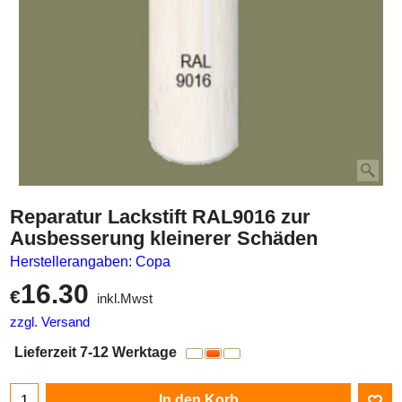
Reparatur Lackstift RAL9016 zur
Ausbesserung kleinerer Schäden
Herstellerangaben: Copa
16.30
€
inkl.Mwst
zzgl. Versand
Lieferzeit 7-12 Werktage
In den Korb