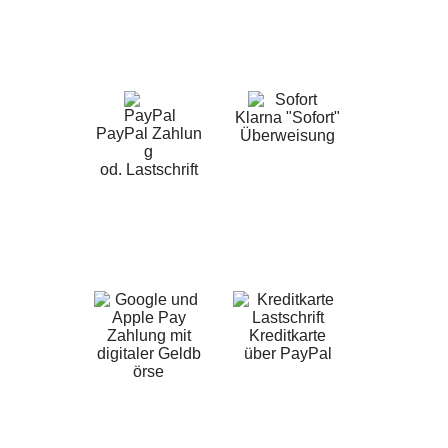
Klarna "Sofort"
PayPal Zahlun
Überweisung
g
od. Lastschrift
Zahlung mit
Kreditkarte
digitaler Geldb
über PayPal
örse