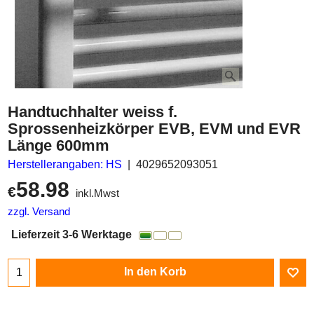
Handtuchhalter weiss f.
Sprossenheizkörper EVB, EVM und EVR
Länge 600mm
Herstellerangaben: HS
4029652093051
58.98
€
inkl.Mwst
zzgl. Versand
Lieferzeit 3-6 Werktage
In den Korb