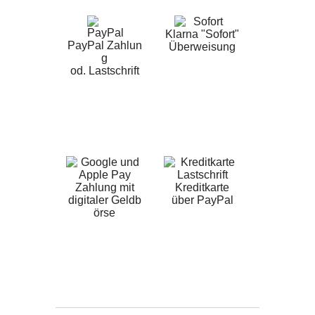
Klarna "Sofort"
PayPal Zahlun
Überweisung
g
od. Lastschrift
Zahlung mit
Kreditkarte
digitaler Geldb
über PayPal
örse