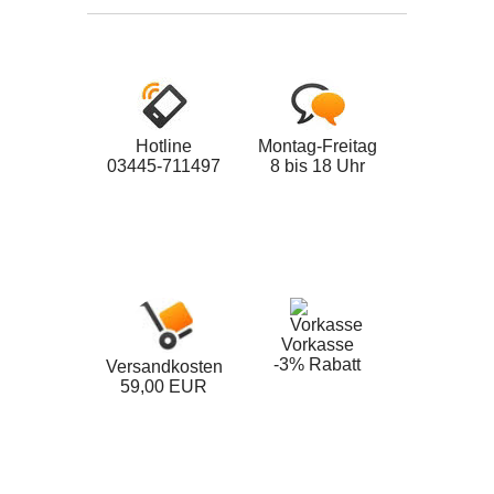
Hotline
Montag-Freitag
03445-711497
8 bis 18 Uhr
Vorkasse
-3% Rabatt
Versandkosten
59,00 EUR