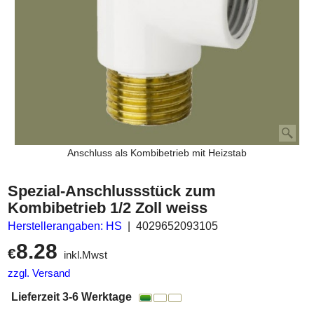
Anschluss als Kombibetrieb mit Heizstab
Spezial-Anschlussstück zum
Kombibetrieb 1/2 Zoll weiss
Herstellerangaben: HS
4029652093105
8.28
€
inkl.Mwst
zzgl. Versand
Lieferzeit 3-6 Werktage