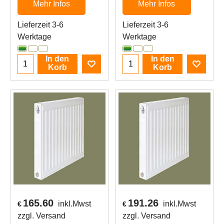
Mehr Infos
Mehr Infos
Lieferzeit 3-6
Lieferzeit 3-6
Werktage
Werktage
In den
In den
Korb
Korb
165.60
191.26
inkl.Mwst
inkl.Mwst
€
€
zzgl. Versand
zzgl. Versand