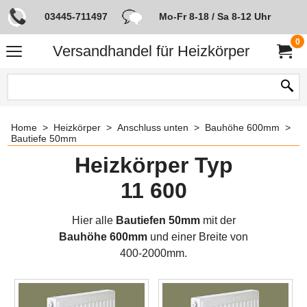
03445-711497
Mo-Fr 8-18 / Sa 8-12 Uhr
0
Versandhandel für Heizkörper
Home
>
Heizkörper
>
Anschluss unten
>
Bauhöhe 600mm
>
Bautiefe 50mm
Heizkörper Typ
11 600
Hier alle
Bautiefen 50mm
mit der
Bauhöhe 600mm
und einer Breite von
400-2000mm.