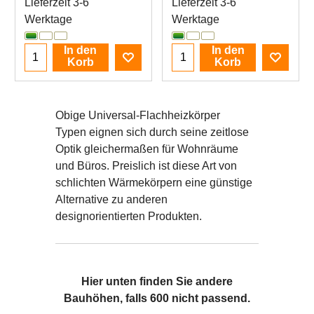
Lieferzeit 3-6
Lieferzeit 3-6
Werktage
Werktage
In den
In den
Korb
Korb
Obige Universal-Flachheizkörper
Typen eignen sich durch seine zeitlose
Optik gleichermaßen für Wohnräume
und Büros. Preislich ist diese Art von
schlichten Wärmekörpern eine günstige
Alternative zu anderen
designorientierten Produkten.
Hier unten finden Sie andere
Bauhöhen, falls 600 nicht passend.