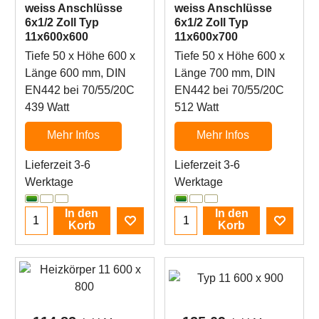
weiss Anschlüsse
weiss Anschlüsse
6x1/2 Zoll Typ
6x1/2 Zoll Typ
11x600x600
11x600x700
Tiefe 50 x Höhe 600 x
Tiefe 50 x Höhe 600 x
Länge 600 mm, DIN
Länge 700 mm, DIN
EN442 bei 70/55/20C
EN442 bei 70/55/20C
439 Watt
512 Watt
Mehr Infos
Mehr Infos
Lieferzeit 3-6
Lieferzeit 3-6
Werktage
Werktage
In den
In den
Korb
Korb