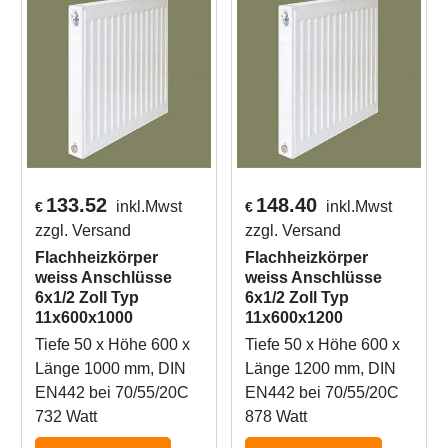
133.52
148.40
inkl.Mwst
inkl.Mwst
€
€
zzgl. Versand
zzgl. Versand
Flachheizkörper
Flachheizkörper
weiss Anschlüsse
weiss Anschlüsse
6x1/2 Zoll Typ
6x1/2 Zoll Typ
11x600x1000
11x600x1200
Tiefe 50 x Höhe 600 x
Tiefe 50 x Höhe 600 x
Länge 1000 mm, DIN
Länge 1200 mm, DIN
EN442 bei 70/55/20C
EN442 bei 70/55/20C
732 Watt
878 Watt