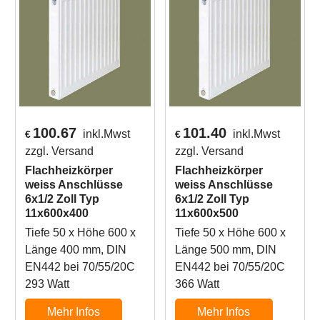
100.67
101.40
inkl.Mwst
inkl.Mwst
€
€
zzgl. Versand
zzgl. Versand
Flachheizkörper
Flachheizkörper
weiss Anschlüsse
weiss Anschlüsse
6x1/2 Zoll Typ
6x1/2 Zoll Typ
11x600x400
11x600x500
Tiefe 50 x Höhe 600 x
Tiefe 50 x Höhe 600 x
Länge 400 mm, DIN
Länge 500 mm, DIN
EN442 bei 70/55/20C
EN442 bei 70/55/20C
293 Watt
366 Watt
Mehr Infos
Mehr Infos