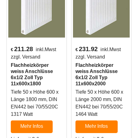
211.28
231.92
inkl.Mwst
inkl.Mwst
€
€
zzgl. Versand
zzgl. Versand
Flachheizkörper
Flachheizkörper
weiss Anschlüsse
weiss Anschlüsse
6x1/2 Zoll Typ
6x1/2 Zoll Typ
11x600x1800
11x600x2000
Tiefe 50 x Höhe 600 x
Tiefe 50 x Höhe 600 x
Länge 1800 mm, DIN
Länge 2000 mm, DIN
EN442 bei 70/55/20C
EN442 bei 70/55/20C
1317 Watt
1464 Watt
Mehr Infos
Mehr Infos