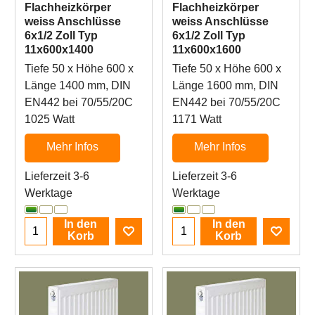
Flachheizkörper
Flachheizkörper
weiss Anschlüsse
weiss Anschlüsse
6x1/2 Zoll Typ
6x1/2 Zoll Typ
11x600x1400
11x600x1600
Tiefe 50 x Höhe 600 x
Tiefe 50 x Höhe 600 x
Länge 1400 mm, DIN
Länge 1600 mm, DIN
EN442 bei 70/55/20C
EN442 bei 70/55/20C
1025 Watt
1171 Watt
Mehr Infos
Mehr Infos
Lieferzeit 3-6
Lieferzeit 3-6
Werktage
Werktage
In den
In den
Korb
Korb