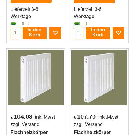
Lieferzeit 3-6
Lieferzeit 3-6
Werktage
Werktage
In den
In den
Korb
Korb
104.08
107.70
inkl.Mwst
inkl.Mwst
€
€
zzgl. Versand
zzgl. Versand
Flachheizkörper
Flachheizkörper