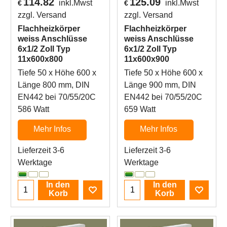
114.82
125.09
inkl.Mwst
inkl.Mwst
€
€
zzgl. Versand
zzgl. Versand
Flachheizkörper
Flachheizkörper
weiss Anschlüsse
weiss Anschlüsse
6x1/2 Zoll Typ
6x1/2 Zoll Typ
11x600x800
11x600x900
Tiefe 50 x Höhe 600 x
Tiefe 50 x Höhe 600 x
Länge 800 mm, DIN
Länge 900 mm, DIN
EN442 bei 70/55/20C
EN442 bei 70/55/20C
586 Watt
659 Watt
Mehr Infos
Mehr Infos
Lieferzeit 3-6
Lieferzeit 3-6
Werktage
Werktage
In den
In den
Korb
Korb