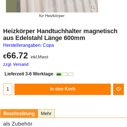
für Heizkörper
Heizkörper Handtuchhalter magnetisch
aus Edelstahl Länge 600mm
Herstellerangaben: Copa
66.72
€
inkl.Mwst
zzgl. Versand
Lieferzeit 3-6 Werktage
In den Korb
Beschreibung
Mehr
als Zubehör