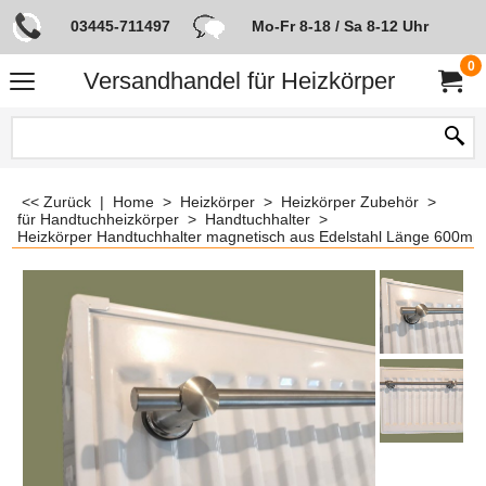
03445-711497
Mo-Fr 8-18 / Sa 8-12 Uhr
0
Versandhandel für Heizkörper
<< Zurück
|
Home
>
Heizkörper
>
Heizkörper Zubehör
>
für Handtuchheizkörper
>
Handtuchhalter
>
Heizkörper Handtuchhalter magnetisch aus Edelstahl Länge 600mm