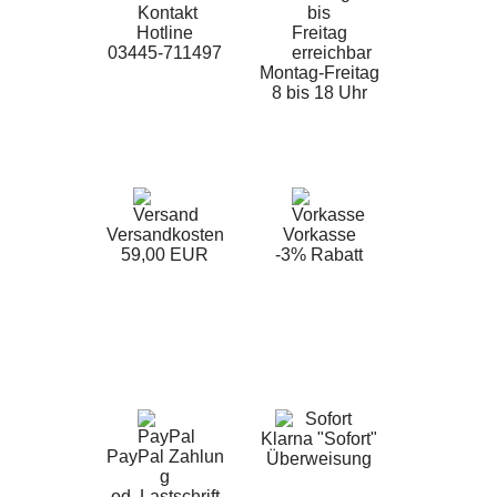
Hotline
03445-711497
Montag-Freitag
8 bis 18 Uhr
Versandkosten
Vorkasse
59,00 EUR
-3% Rabatt
Klarna "Sofort"
PayPal Zahlun
Überweisung
g
od. Lastschrift