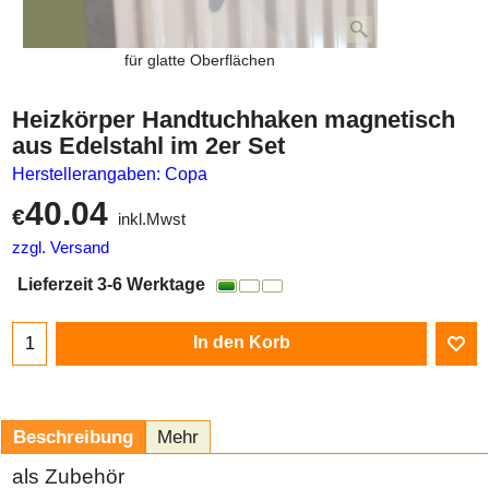
für glatte Oberflächen
Heizkörper Handtuchhaken magnetisch
aus Edelstahl im 2er Set
Herstellerangaben: Copa
40.04
€
inkl.Mwst
zzgl. Versand
Lieferzeit 3-6 Werktage
In den Korb
Beschreibung
Mehr
als Zubehör