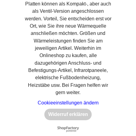
Platten können als Kompakt-, aber auch
als Ventil-Version angeschlossen
werden. Vorteil, Sie entscheiden erst vor
Ort, wie Sie ihre neue Wärmequelle
anschließen möchten. Größen und
Wärmeleistungen finden Sie am
jeweiligen Artikel. Weiterhin im
Onlineshop zu kaufen, alle
dazugehörigen Anschluss- und
Befestigungs-Artikel, Infrarotpaneele,
elektrische Fußbodenheizung,
Heizstäbe usw. Bei Fragen helfen wir
gern weiter.
Cookieeinstellungen ändern
Widerruf erklären
WebShop erstellt mit
ShopFactory Shop
Software.