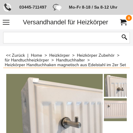
03445-711497
Mo-Fr 8-18 / Sa 8-12 Uhr
0
Versandhandel für Heizkörper
<< Zurück
|
Home
>
Heizkörper
>
Heizkörper Zubehör
>
für Handtuchheizkörper
>
Handtuchhalter
>
Heizkörper Handtuchhaken magnetisch aus Edelstahl im 2er Set